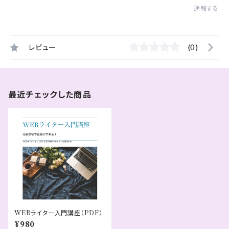
通報する
レビュー
(0)
最近チェックした商品
WEBライター入門講座（PDF）
¥980