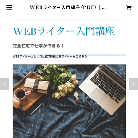
WEBライター入門講座（PDF） | Sa
nctuary